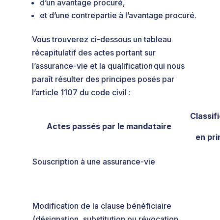
d’un avantage procuré,
et d’une contrepartie à l’avantage procuré.
Vous trouverez ci-dessous un tableau
récapitulatif des actes portant sur
l’assurance-vie et la qualification qui nous
paraît résulter des principes posés par
l’article 1107 du code civil :
Classif
Actes passés par le mandataire
en pr
Souscription à une assurance-vie
Modification de la clause bénéficiaire
(désignation, substitution ou révocation