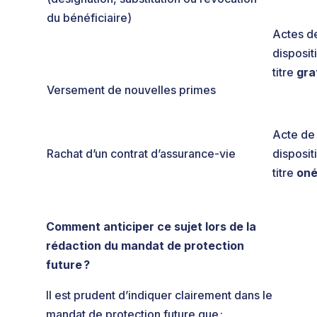
du bénéficiaire)
Actes d
disposit
titre
gra
Versement de nouvelles primes
Acte de
Rachat d’un contrat d’assurance-vie
disposit
titre
oné
Comment anticiper ce sujet lors de la
rédaction du mandat de protection
future ?
Il est prudent d’indiquer clairement dans le
mandat de protection future que :